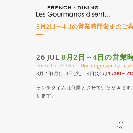
8月2日～4日の営業時間変更のご
26 JUL
8月2日～4日の営業
Posted at 23:04h
in
Uncategorized
by
Les G
8月2日(月)、3日(火)、4日(水)は
17:00～21
ランチタイムは休業とさせていただきます
します。