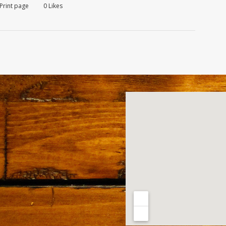
Print page
0
Likes