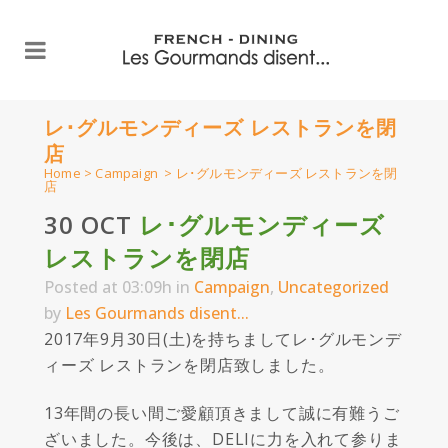
レ･グルモンディーズ レストランを閉
店
Home
>
Campaign
>
レ･グルモンディーズ レストランを閉
店
30 OCT
レ･グルモンディーズ
レストランを閉店
Posted at 03:09h
in
Campaign
,
Uncategorized
by
Les Gourmands disent...
2017年9月30日(土)を持ちましてレ･グルモンデ
ィーズ レストランを閉店致しました。
13年間の長い間ご愛顧頂きまして誠に有難うご
ざいました。今後は、DELIに力を入れて参りま