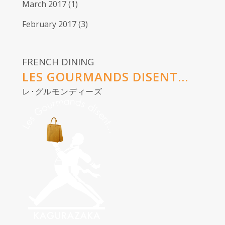
March 2017
(1)
February 2017
(3)
FRENCH DINING
LES GOURMANDS DISENT...
レ･グルモンディーズ