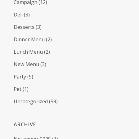
Campaign
(12)
Deli
(3)
Desserts
(3)
Dinner Menu
(2)
Lunch Menu
(2)
New Menu
(3)
Party
(9)
Pet
(1)
Uncategorized
(59)
ARCHIVE